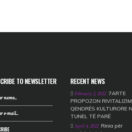
CRIBE TO NEWSLETTER
RECENT NEWS
7ARTE
February 2, 2022
PROPOZON RIVITALIZIM
QENDRËS KULTURORE 
TUNEL TË PARË
Rinia për
April 4, 2022
RIBE