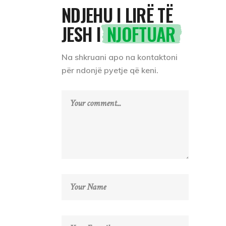
NDJEHU I LIRË TË
JESH I
NJOFTUAR
Na shkruani apo na kontaktoni
për ndonjë pyetje që keni.