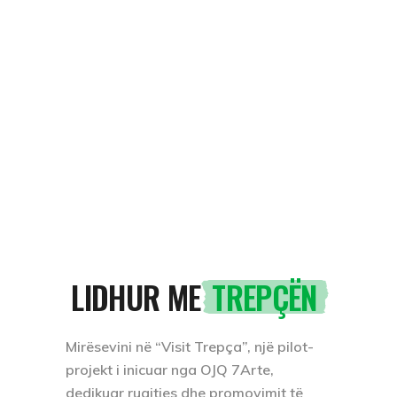
LIDHUR ME
TREPÇËN
Mirësevini në “Visit Trepça”, një pilot-
projekt i inicuar nga OJQ 7Arte,
dedikuar ruajtjes dhe promovimit të