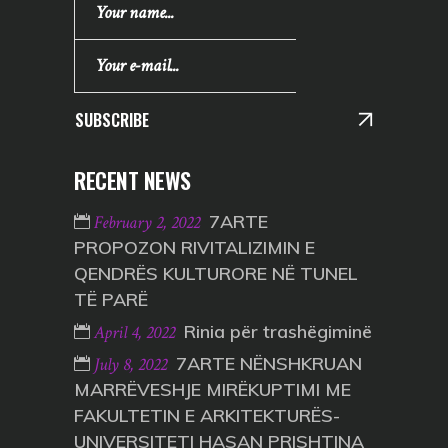
SUBSCRIBE
RECENT NEWS
7ARTE
February 2, 2022
PROPOZON RIVITALIZIMIN E
QENDRËS KULTURORE NË TUNEL
TË PARË
Rinia për trashëgiminë
April 4, 2022
7ARTE NËNSHKRUAN
July 8, 2022
MARRËVESHJE MIRËKUPTIMI ME
FAKULTETIN E ARKITEKTURËS-
UNIVERSITETI HASAN PRISHTINA