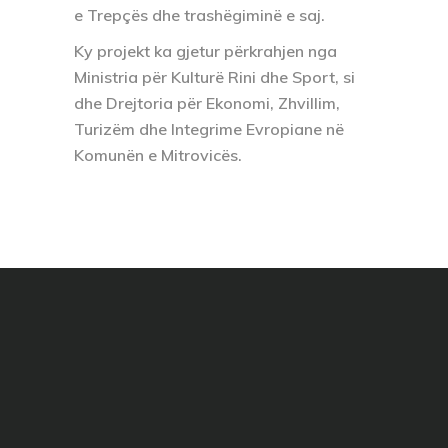
e Trepçës dhe trashëgiminë e saj.
Ky projekt ka gjetur përkrahjen nga
Ministria për Kulturë Rini dhe Sport, si
dhe Drejtoria për Ekonomi, Zhvillim,
Turizëm dhe Integrime Evropiane në
Komunën e Mitrovicës.