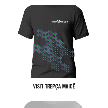
READ MORE
VISIT TREPÇA MAICË