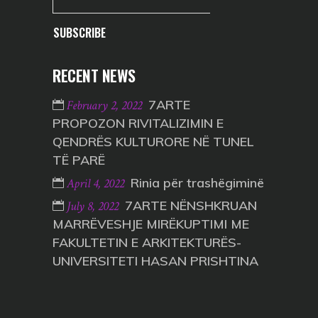
SUBSCRIBE
RECENT NEWS
7ARTE
February 2, 2022
PROPOZON RIVITALIZIMIN E
QENDRËS KULTURORE NË TUNEL
TË PARË
Rinia për trashëgiminë
April 4, 2022
7ARTE NËNSHKRUAN
July 8, 2022
MARRËVESHJE MIRËKUPTIMI ME
FAKULTETIN E ARKITEKTURËS-
UNIVERSITETI HASAN PRISHTINA