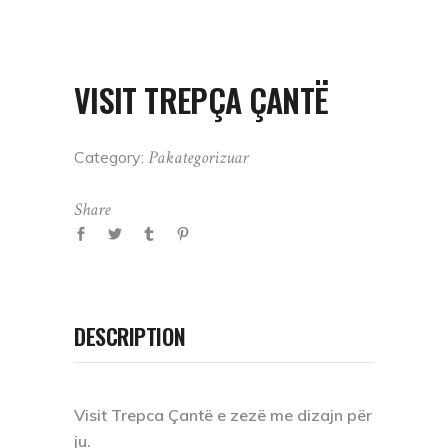
VISIT TREPÇA ÇANTË
Pakategorizuar
Category:
Share
DESCRIPTION
Visit Trepca Çantë e zezë me dizajn për
ju.