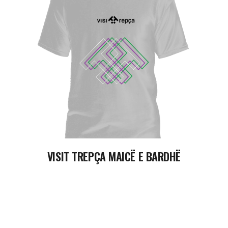
READ MORE
VISIT TREPÇA MAICË E BARDHË