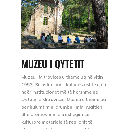
MUZEU I QYTETIT
Muzeu i Mitrovicës u themelua në vitin
1952. Si institucion i kulturës është njëri
ndër institucionet më të hershme në
Qytetin e Mitrovicës. Muzeu u themelua
për hulumtimin, grumbullimin, ruajtjen
dhe promovimin e trashëgimisë
kulturore materiale të regjionit të