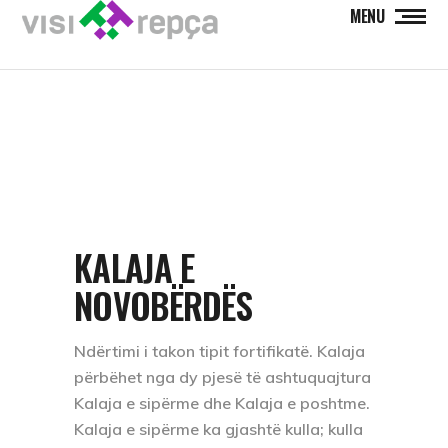
MENU
KALAJA E
NOVOBËRDËS
Ndërtimi i takon tipit fortifikatë. Kalaja
përbëhet nga dy pjesë të ashtuquajtura
Kalaja e sipërme dhe Kalaja e poshtme.
Kalaja e sipërme ka gjashtë kulla; kulla