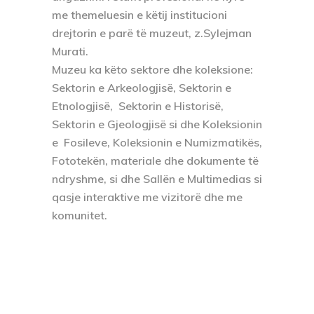
me themeluesin e këtij institucioni
drejtorin e parë të muzeut, z.Sylejman
Murati.
Muzeu ka këto sektore dhe koleksione:
Sektorin e Arkeologjisë, Sektorin e
Etnologjisë, Sektorin e Historisë,
Sektorin e Gjeologjisë si dhe Koleksionin
e Fosileve, Koleksionin e Numizmatikës,
Fototekën, materiale dhe dokumente të
ndryshme, si dhe Sallën e Multimedias si
qasje interaktive me vizitorë dhe me
komunitet.