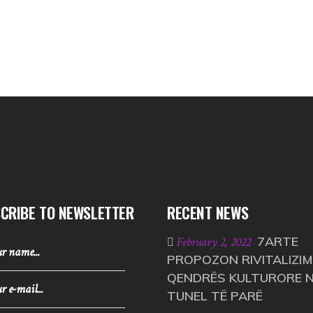
CRIBE TO NEWSLETTER
RECENT NEWS
7ARTE
February 2, 2022
PROPOZON RIVITALIZIM
QENDRËS KULTURORE 
TUNEL TË PARË