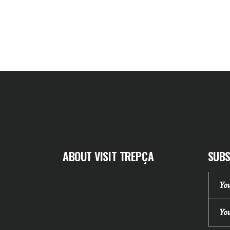
ABOUT VISIT TREPÇA
SUBS