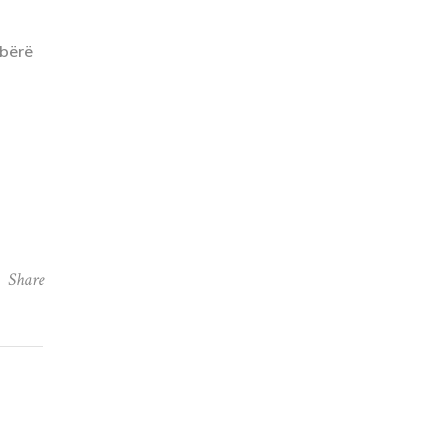
 bërë
Share