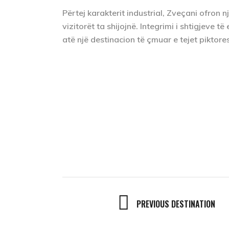
Përtej karakterit industrial, Zveçani ofron
vizitorët ta shijojnë. Integrimi i shtigjeve 
atë një destinacion të çmuar e tejet piktore
PREVIOUS DESTINATION